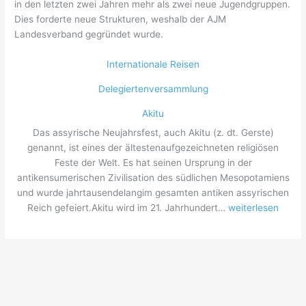
in den letzten zwei Jahren mehr als zwei neue Jugendgruppen.
Dies forderte neue Strukturen, weshalb der AJM
Landesverband gegründet wurde.
Internationale Reisen
Delegiertenversammlung
Akitu
Das assyrische Neujahrsfest, auch Akitu (z. dt. Gerste)
genannt, ist eines der ältestenaufgezeichneten religiösen
Feste der Welt. Es hat seinen Ursprung in der
antikensumerischen Zivilisation des südlichen Mesopotamiens
und wurde jahrtausendelangim gesamten antiken assyrischen
Akitu
Reich gefeiert.Akitu wird im 21. Jahrhundert…
weiterlesen