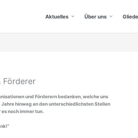
Aktuelles
Über uns
Glied
 Förderer
anisationen und Förderern bedanken, welche uns
 Jahre hinweg an den unterschiedlichsten Stellen
r es noch immer tun.
ank!“