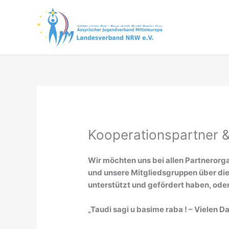
Zum
Inhalt
springen
Kooperationspartner &
Wir möchten uns bei allen Partnerorg
und unsere Mitgliedsgruppen über die
unterstützt und gefördert haben, ode
„Taudi sagi u basime raba ! – Vielen D