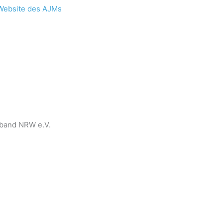
Website des AJMs
band NRW e.V.