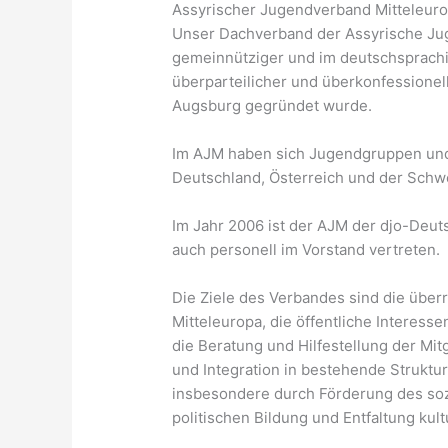
Assyrischer Jugendverband Mitteleuro
Unser Dachverband der Assyrische Jug
gemeinnütziger und im deutschsprachig
überparteilicher und überkonfessionel
Augsburg gegründet wurde.
Im AJM haben sich Jugendgruppen und 
Deutschland, Österreich und der Sch
Im Jahr 2006 ist der AJM der djo-Deut
auch personell im Vorstand vertreten.
Die Ziele des Verbandes sind die über
Mitteleuropa, die öffentliche Interess
die Beratung und Hilfestellung der Mit
und Integration in bestehende Struktur
insbesondere durch Förderung des soz
politischen Bildung und Entfaltung kult