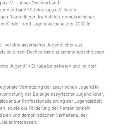
pa e.V. – unser Dachverband
endverband Mitteleuropa e.V. ist ein
en Raum tätiger, freiheitlich-demokratischer,
ler Kinder- und Jugendverband, der 2002 in
-vereine assyrischer Jugendlicher aus
weiz zu einem Dachverband zusammengeschlossen.
sche Jugend in Europa beigetreten und ist dort
regionale Vernetzung der assyrischen Jugend in
envertretung der Belange assyrischer Jugendlicher,
glieder zur Professionalisierung der Jugendarbeit
en, sowie die Förderung der Persönlichkeit,
ialen und demokratischen Verhaltens, der
ureller Interessen.