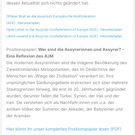
dessen Aktualität sich nichts geändert hat.
Offener Brief an die Assyrisch Europäische Konföderation
(ACE)
Herunterladen
Open Letter to the Assyrian Confederation of Europe (ACE)
Herunterladen
Lettre ouverte à la Assyrian Confederation of Europe (ACE)
Herunterladen
Positionspapier:
Wer sind die Assyrerinnen und Assyrer? –
Eine Reflexion des AJM
Die modernen Assyrerinnen sind die indigene Bevölkerung des
Zweistromlandes Mesopotamien, das im Gedächtnis der
Menschen als „Wiege der Zivilisation“ verankert ist. Ihre
ursprünglichen Siedlungsgebiete erstrecken sich über mehrere
Staatsgrenzen hinweg, die erst im 20. Jahrhundert gegründet
wurden, darunter fallen die Türkei, Syrien, der Irak und der
Iran. Sie verstehen sich als Nachfahr:innen von u.a. der
antiken Völker der Sumerer, der Akkader, der Babylonier und
der Aramäer.
Hier könnt ihr unser komplettes Positionspapier lesen (PDF)