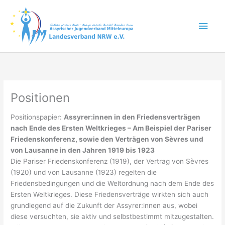
Zum
Inhalt
Hau
springen
Positionen
Positionspapier:
Assyrer:innen in den Friedensverträgen
nach Ende des Ersten Weltkrieges – Am Beispiel der Pariser
Friedenskonferenz, sowie den Verträgen von Sèvres und
von Lausanne in den Jahren 1919 bis 1923
Die Pariser Friedenskonferenz (1919), der Vertrag von Sèvres
(1920) und von Lausanne (1923) regelten die
Friedensbedingungen und die Weltordnung nach dem Ende des
Ersten Weltkrieges. Diese Friedensverträge wirkten sich auch
grundlegend auf die Zukunft der Assyrer:innen aus, wobei
diese versuchten, sie aktiv und selbstbestimmt mitzugestalten.