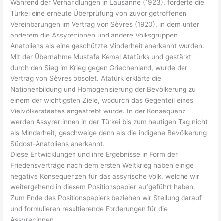
Während der Verhandlungen in Lausanne (1923), forderte die
Türkei eine erneute Überprüfung von zuvor getroffenen
Vereinbarungen im Vertrag von Sèvres (1920), in dem unter
anderem die Assyrer:innen und andere Volksgruppen
Anatoliens als eine geschützte Minderheit anerkannt wurden.
Mit der Übernahme Mustafa Kemal Atatürks und gestärkt
durch den Sieg im Krieg gegen Griechenland, wurde der
Vertrag von Sèvres obsolet. Atatürk erklärte die
Nationenbildung und Homogenisierung der Bevölkerung zu
einem der wichtigsten Ziele, wodurch das Gegenteil eines
Vielvölkerstaates angestrebt wurde. In der Konsequenz
werden Assyrer:innen in der Türkei bis zum heutigen Tag nicht
als Minderheit, geschweige denn als die indigene Bevölkerung
Südost-Anatoliens anerkannt.
Diese Entwicklungen und ihre Ergebnisse in Form der
Friedensverträge nach dem ersten Weltkrieg haben einige
negative Konsequenzen für das assyrische Volk, welche wir
weitergehend in diesem Positionspapier aufgeführt haben.
Zum Ende des Positionspapiers beziehen wir Stellung darauf
und formulieren resultierende Forderungen für die
Assyrer:innen.