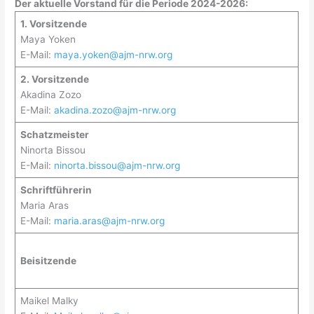
Der aktuelle Vorstand für die Periode 2024-2026:
1. Vorsitzende
Maya Yoken
E-Mail:
maya.yoken@ajm-nrw.org
2. Vorsitzende
Akadina Zozo
E-Mail:
akadina.zozo@ajm-nrw.org
Schatzmeister
Ninorta Bissou
E-Mail:
ninorta.bissou@ajm-nrw.org
Schriftführerin
Maria Aras
E-Mail:
maria.aras@ajm-nrw.org
Beisitzende
Maikel Malky