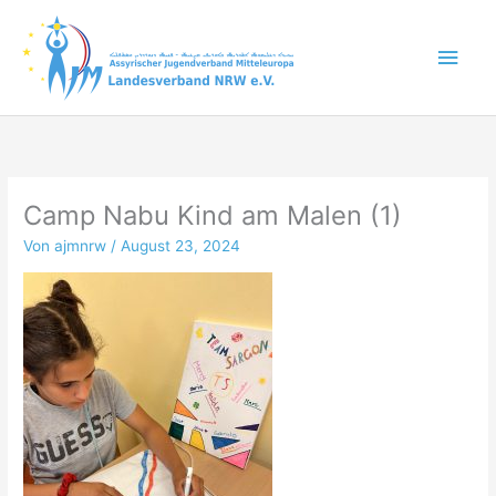
Zum
Inhalt
Hau
springen
Camp Nabu Kind am Malen (1)
Von
ajmnrw
/
August 23, 2024