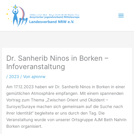
Zum
Inhalt
Hau
springen
Dr. Sanherib Ninos in Borken –
Infoveranstaltung
/
2023
/ Von
ajmnrw
Am 17.12.2023 haben wir Dr. Sanherib Ninos in Borken in einer
gemütlichen Atmosphäre empfangen. Mit einem spannenden
Vortrag zum Thema „Zwischen Orient und Okzident –
Suroye/Suraye machen sich gemeinsam auf die Suche nach
ihrer Identität“ begleitete er uns durch den Tag. Die
Veranstaltung wurde von unserer Ortsgruppe AJM Beth Nahrin
Borken organisiert.