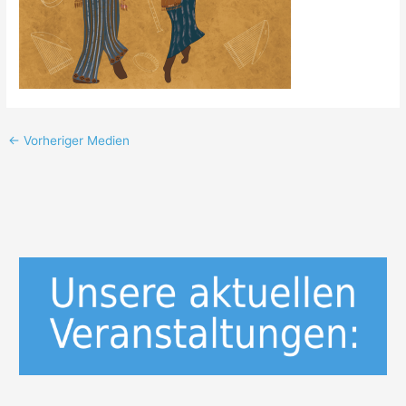
←
Vorheriger Medien