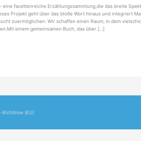
 – eine facettenreiche Erzählungssammlung,die das breite Spekt
ses Projekt geht über das bloße Wort hinaus und integriert Mal
cht zuermöglichen. Wir schaffen einen Raum, in dem vielschi
nen.Mit einem gemeinsamen Buch, das über […]
-Richtlinie (EU)