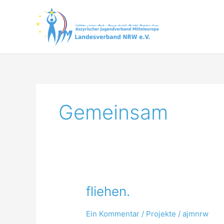
Zum
Inhalt
springen
Gemeinsam
fliehen.
Ein Kommentar
/
Projekte
/
ajmnrw