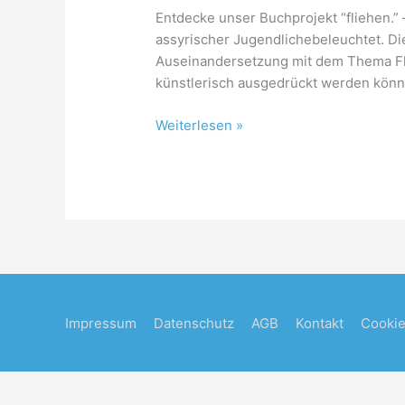
Entdecke unser Buchprojekt “fliehen.”
assyrischer Jugendlichebeleuchtet. Die
Auseinandersetzung mit dem Thema Flu
künstlerisch ausgedrückt werden kön
fliehen.
Weiterlesen »
Impressum
Datenschutz
AGB
Kontakt
Cookie